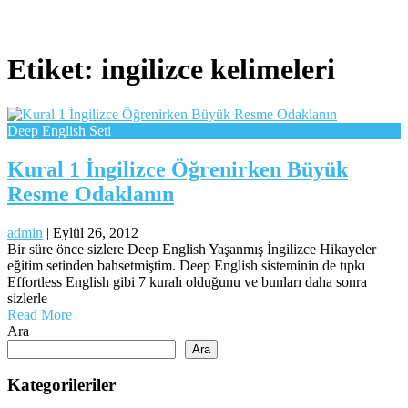
Etiket:
ingilizce kelimeleri
Deep English Seti
Kural 1 İngilizce Öğrenirken Büyük
Resme Odaklanın
admin
|
Eylül 26, 2012
Bir süre önce sizlere Deep English Yaşanmış İngilizce Hikayeler
eğitim setinden bahsetmiştim. Deep English sisteminin de tıpkı
Effortless English gibi 7 kuralı olduğunu ve bunları daha sonra
sizlerle
Read More
Ara
Ara
Kategorileriler