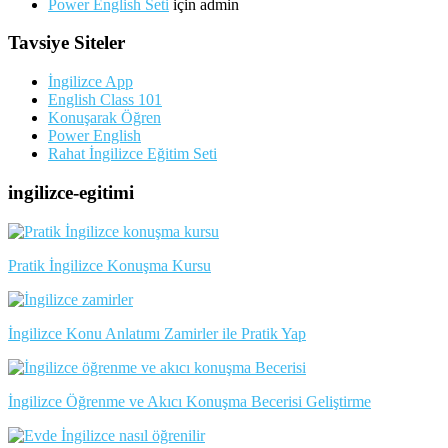
Power English Seti
için
admin
Tavsiye Siteler
İngilizce App
English Class 101
Konuşarak Öğren
Power English
Rahat İngilizce Eğitim Seti
ingilizce-egitimi
Pratik İngilizce Konuşma Kursu
İngilizce Konu Anlatımı Zamirler ile Pratik Yap
İngilizce Öğrenme ve Akıcı Konuşma Becerisi Geliştirme