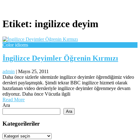
Etiket:
ingilizce deyim
Color idioms
İngilizce Deyimler Öğrenin Kırmızı
admin
|
Mayıs 25, 2011
Daha önce sizlerle sitemizde ingilizce deyimler öğrendiğimiz video
dersleri paylaşmıştık. Şimdi tekrar BBC ingilizce hizmeti olarak
hazırlanan video dersleriyle ingilizce deyimler öğrenmeye devam
ediyoruz. Daha önce Vücutla ilgili
Read More
Ara
Ara
Kategorileriler
Kategorileriler