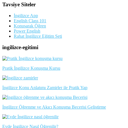
Tavsiye Siteler
İngilizce App
English Class 101
Konuşarak Öğren
Power English
Rahat İngilizce Eğitim Seti
ingilizce-egitimi
Pratik İngilizce Konuşma Kursu
İngilizce Konu Anlatımı Zamirler ile Pratik Yap
İngilizce Öğrenme ve Akıcı Konuşma Becerisi Geliştirme
Evde İngilizce Nasıl Öğrenilir?