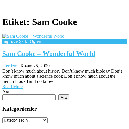
Etiket:
Sam Cooke
İngilizce Şarkı Öğren
Sam Cooke – Wonderful World
hferdem
|
Kasım 25, 2009
Don’t know much about history Don’t know much biology Don’t
know much about a science book Don’t know much about the
french I took But I do know
Read More
Ara
Ara
Kategorileriler
Kategorileriler