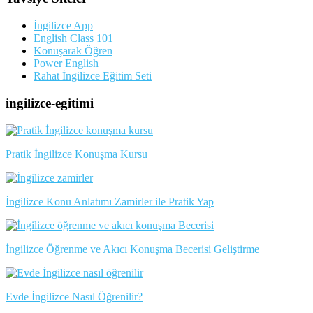
İngilizce App
English Class 101
Konuşarak Öğren
Power English
Rahat İngilizce Eğitim Seti
ingilizce-egitimi
Pratik İngilizce Konuşma Kursu
İngilizce Konu Anlatımı Zamirler ile Pratik Yap
İngilizce Öğrenme ve Akıcı Konuşma Becerisi Geliştirme
Evde İngilizce Nasıl Öğrenilir?