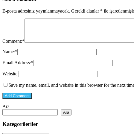
E-posta adresiniz yayınlanmayacak.
Gerekli alanlar
*
ile işaretlenmişl
Comment:
*
Name:
*
Email Address:
*
Website:
Save my name, email, and website in this browser for the next tim
Ara
Ara
Kategorileriler