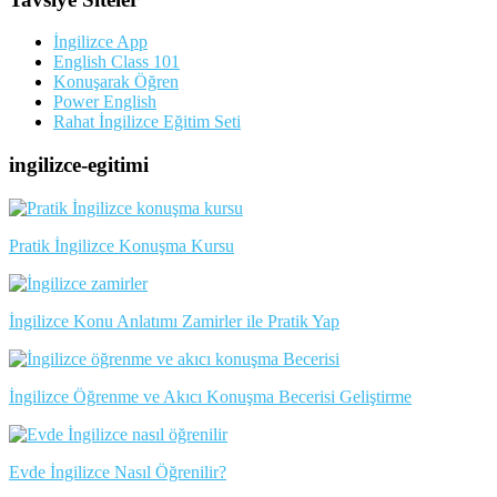
İngilizce App
English Class 101
Konuşarak Öğren
Power English
Rahat İngilizce Eğitim Seti
ingilizce-egitimi
Pratik İngilizce Konuşma Kursu
İngilizce Konu Anlatımı Zamirler ile Pratik Yap
İngilizce Öğrenme ve Akıcı Konuşma Becerisi Geliştirme
Evde İngilizce Nasıl Öğrenilir?