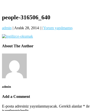
people-316506_640
admin
|
Aralık 28, 2014
|
|
Yorum yapılmamış
About The Author
admin
Add a Comment
E-posta adresiniz yayınlanmayacak.
Gerekli alanlar
*
ile
işaretlenmişlerdir