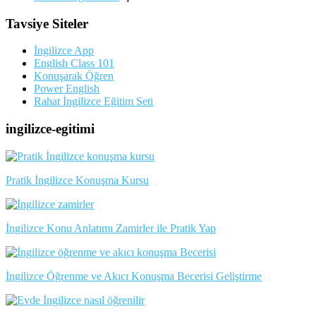
Tavsiye Siteler
İngilizce App
English Class 101
Konuşarak Öğren
Power English
Rahat İngilizce Eğitim Seti
ingilizce-egitimi
Pratik İngilizce Konuşma Kursu
İngilizce Konu Anlatımı Zamirler ile Pratik Yap
İngilizce Öğrenme ve Akıcı Konuşma Becerisi Geliştirme