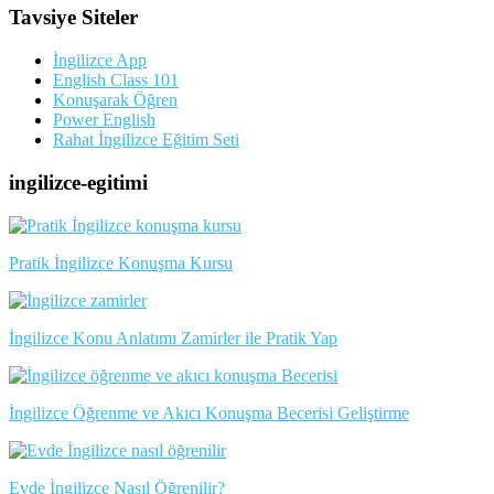
Tavsiye Siteler
İngilizce App
English Class 101
Konuşarak Öğren
Power English
Rahat İngilizce Eğitim Seti
ingilizce-egitimi
Pratik İngilizce Konuşma Kursu
İngilizce Konu Anlatımı Zamirler ile Pratik Yap
İngilizce Öğrenme ve Akıcı Konuşma Becerisi Geliştirme
Evde İngilizce Nasıl Öğrenilir?