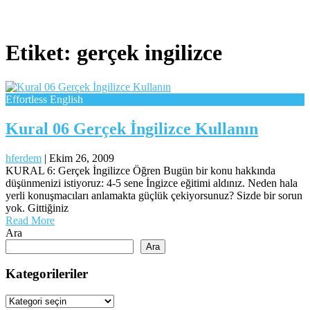
Etiket:
gerçek ingilizce
Effortless English
Kural 06 Gerçek İngilizce Kullanın
hferdem
|
Ekim 26, 2009
KURAL 6: Gerçek İngilizce Öğren Bugün bir konu hakkında
düşünmenizi istiyoruz: 4-5 sene İngizce eğitimi aldınız. Neden hala
yerli konuşmacıları anlamakta güçlük çekiyorsunuz? Sizde bir sorun
yok. Gittiğiniz
Read More
Ara
Ara
Kategorileriler
Kategorileriler