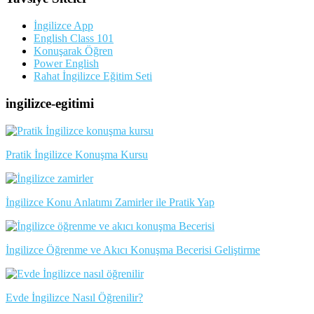
İngilizce App
English Class 101
Konuşarak Öğren
Power English
Rahat İngilizce Eğitim Seti
ingilizce-egitimi
Pratik İngilizce Konuşma Kursu
İngilizce Konu Anlatımı Zamirler ile Pratik Yap
İngilizce Öğrenme ve Akıcı Konuşma Becerisi Geliştirme
Evde İngilizce Nasıl Öğrenilir?