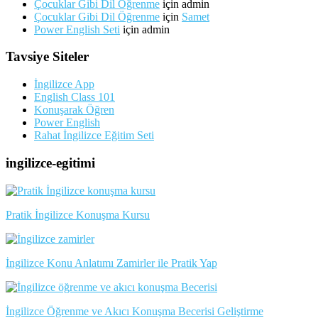
Çocuklar Gibi Dil Öğrenme
için
admin
Çocuklar Gibi Dil Öğrenme
için
Samet
Power English Seti
için
admin
Tavsiye Siteler
İngilizce App
English Class 101
Konuşarak Öğren
Power English
Rahat İngilizce Eğitim Seti
ingilizce-egitimi
Pratik İngilizce Konuşma Kursu
İngilizce Konu Anlatımı Zamirler ile Pratik Yap
İngilizce Öğrenme ve Akıcı Konuşma Becerisi Geliştirme