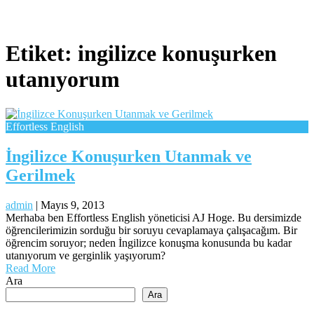
Etiket:
ingilizce konuşurken
utanıyorum
Effortless English
İngilizce Konuşurken Utanmak ve
Gerilmek
admin
|
Mayıs 9, 2013
Merhaba ben Effortless English yöneticisi AJ Hoge. Bu dersimizde
öğrencilerimizin sorduğu bir soruyu cevaplamaya çalışacağım. Bir
öğrencim soruyor; neden İngilizce konuşma konusunda bu kadar
utanıyorum ve gerginlik yaşıyorum?
Read More
Ara
Ara