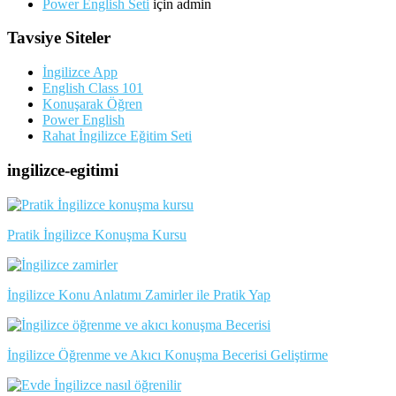
Power English Seti
için
admin
Tavsiye Siteler
İngilizce App
English Class 101
Konuşarak Öğren
Power English
Rahat İngilizce Eğitim Seti
ingilizce-egitimi
Pratik İngilizce Konuşma Kursu
İngilizce Konu Anlatımı Zamirler ile Pratik Yap
İngilizce Öğrenme ve Akıcı Konuşma Becerisi Geliştirme