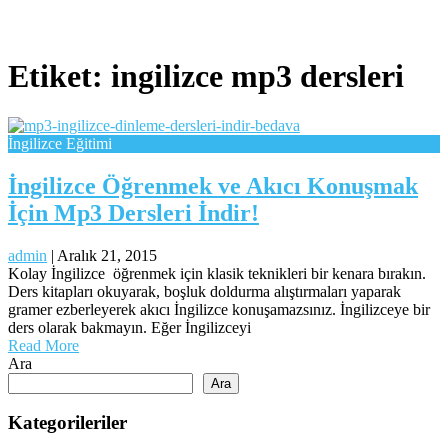
Etiket:
ingilizce mp3 dersleri
İngilizce Eğitimi
İngilizce Öğrenmek ve Akıcı Konuşmak
İçin Mp3 Dersleri İndir!
admin
|
Aralık 21, 2015
Kolay İngilizce öğrenmek için klasik teknikleri bir kenara bırakın.
Ders kitapları okuyarak, boşluk doldurma alıştırmaları yaparak
gramer ezberleyerek akıcı İngilizce konuşamazsınız. İngilizceye bir
ders olarak bakmayın. Eğer İngilizceyi
Read More
Ara
Ara
Kategorileriler