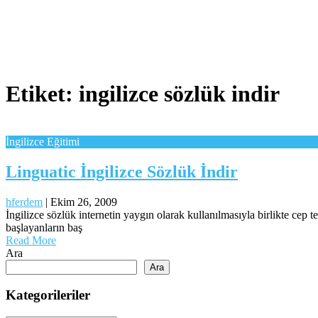
Etiket:
ingilizce sözlük indir
İngilizce Eğitimi
Linguatic İngilizce Sözlük İndir
hferdem
|
Ekim 26, 2009
İngilizce sözlük internetin yaygın olarak kullanılmasıyla birlikte cep 
başlayanların baş
Read More
Ara
Ara
Kategorileriler