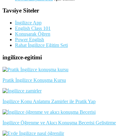
Tavsiye Siteler
İngilizce App
English Class 101
Konuşarak Öğren
Power English
Rahat İngilizce Eğitim Seti
ingilizce-egitimi
Pratik İngilizce Konuşma Kursu
İngilizce Konu Anlatımı Zamirler ile Pratik Yap
İngilizce Öğrenme ve Akıcı Konuşma Becerisi Geliştirme