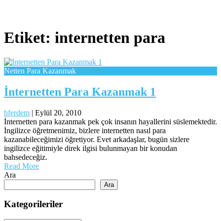
Etiket:
internetten para
Netten Para Kazanmak
İnternetten Para Kazanmak 1
hferdem
|
Eylül 20, 2010
İnternetten para kazanmak pek çok insanın hayallerini süslemektedir.
İngilizce öğretmenimiz, bizlere internetten nasıl para
kazanabileceğimizi öğretiyor. Evet arkadaşlar, bugün sizlere
ingilizce eğitimiyle direk ilgisi bulunmayan bir konudan
bahsedeceğiz.
Read More
Ara
Ara
Kategorileriler