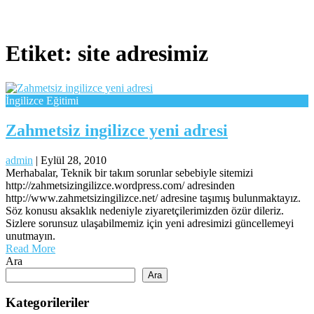
Etiket:
site adresimiz
İngilizce Eğitimi
Zahmetsiz ingilizce yeni adresi
admin
|
Eylül 28, 2010
Merhabalar, Teknik bir takım sorunlar sebebiyle sitemizi
http://zahmetsizingilizce.wordpress.com/ adresinden
http://www.zahmetsizingilizce.net/ adresine taşımış bulunmaktayız.
Söz konusu aksaklık nedeniyle ziyaretçilerimizden özür dileriz.
Sizlere sorunsuz ulaşabilmemiz için yeni adresimizi güncellemeyi
unutmayın.
Read More
Ara
Ara
Kategorileriler