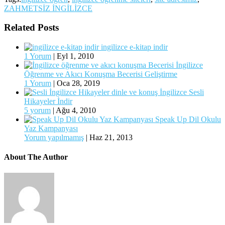
ZAHMETSİZ İNGİLİZCE
Related Posts
ingilizce e-kitap indir
1 Yorum
|
Eyl 1, 2010
İngilizce
Öğrenme ve Akıcı Konuşma Becerisi Geliştirme
1 Yorum
|
Oca 28, 2019
İngilizce Sesli
Hikayeler İndir
5 yorum
|
Ağu 4, 2010
Speak Up Dil Okulu
Yaz Kampanyası
Yorum yapılmamış
|
Haz 21, 2013
About The Author