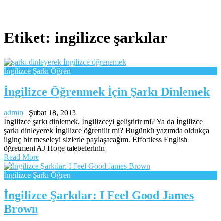
Etiket:
ingilizce şarkılar
İngilizce Şarkı Öğren
İngilizce Öğrenmek İçin Şarkı Dinlemek
admin
|
Şubat 18, 2013
İngilizce şarkı dinlemek, İngilizceyi geliştirir mi? Ya da İngilizce
şarkı dinleyerek İngilizce öğrenilir mi? Bugünkü yazımda oldukça
ilginç bir meseleyi sizlerle paylaşacağım. Effortless English
öğretmeni AJ Hoge talebelerinin
Read More
İngilizce Şarkı Öğren
İngilizce Şarkılar: I Feel Good James
Brown