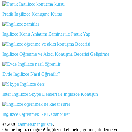
Pratik İngilizce Konuşma Kursu
İngilizce Konu Anlatımı Zamirler ile Pratik Yap
İngilizce Öğrenme ve Akıcı Konuşma Becerisi Geliştirme
Evde İngilizce Nasıl Öğrenilir?
İnter İngilizce Skype Dersleri ile İngilizce Konuşun
İngilizce Öğrenmek Ne Kadar Sürer
© 2026
zahmetsiz ingilizce
.
Online İngilizce öğren! İngilizce kelimeler, gramer, dinleme ve