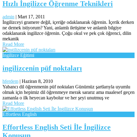
Hızlı İngilizce Öğrenme Teknikleri
admin
|
Mart 17, 2011
İngilizceyi gramere değil, içeriğe odaklanarak öğrenin. İçerik derken
ne demek istiyorum? Yani, anlamlı iletişime ve anlamlı bilgiye
odaklanarak ingilizce öğrenin. Çoğu okul ve pek çok öğrenci, dilin
mekanik
Read More
İngilizce Eğitimi
ingilizcenin püf noktaları
hferdem
|
Haziran 8, 2010
Yabancı dil öğrenmenin püf noktaları Günümüz şartlarıyla uyumlu
olmak için hepimiz dil öğrenmeye merak sararız ama maalesef geçen
zamanla o ilk heyecan kaybolur ve her şeyi unutmuş ve
Read More
Effortless English
Effortless English Seti İle İngilizce
Konuşun