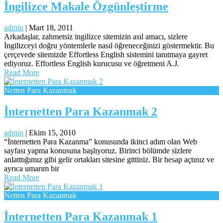
İngilizce Makale Özgünleştirme
admin
|
Mart 18, 2011
Arkadaşlar, zahmetsiz ingilizce sitemizin asıl amacı, sizlere
İngilizceyi doğru yöntemlerle nasıl öğreneceğinizi göstermektir. Bu
çerçevede sitemizde Effortless English sistemini tanıtmaya gayret
ediyoruz. Effortless English kurucusu ve öğretmeni A.J.
Read More
Netten Para Kazanmak
İnternetten Para Kazanmak 2
admin
|
Ekim 15, 2010
“İnternetten Para Kazanma” konusunda ikinci adım olan Web
sayfası yapma konusuna başlıyoruz. Birinci bölümde sizlere
anlatttığımız gibi gelir ortakları sitesine gittiniz. Bir hesap açtınız ve
ayrıca umarım bir
Read More
Netten Para Kazanmak
İnternetten Para Kazanmak 1