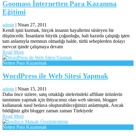
Goomass İnternetten Para Kazanma
Eğitimi
admin
|
Nisan 27, 2011
Kendi işini kurmak, birçok insanın hayallerini süsleyen bir
düşüncedir. İnsanların büyük çoğunluğu, hali hazırda çalıştığı işten
tam anlamıyla memnun olmadığı halde, türlü sebeplerden dolayı
mevcut işinde çalışmaya devam
Read More
Netten Para Kazanmak
WordPress ile Web Sitesi Yapmak
admin
|
Nisan 15, 2011
Daha önce sizlere, satış ortaklığı sitelerindeki affiliate ürünlerin
tanıtımını yapmak için ihtiyacımız olan web sitesini, blogger
kullanarak nasıl bedava oluşturabileceğimizi anlatmıştık. Ancak
bildiğiniz gibi blogger zaman zaman Türkiyede
Read More
Netten Para Kazanmak