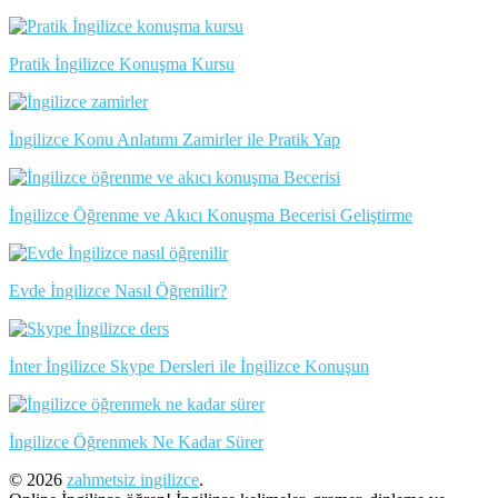
Pratik İngilizce Konuşma Kursu
İngilizce Konu Anlatımı Zamirler ile Pratik Yap
İngilizce Öğrenme ve Akıcı Konuşma Becerisi Geliştirme
Evde İngilizce Nasıl Öğrenilir?
İnter İngilizce Skype Dersleri ile İngilizce Konuşun
İngilizce Öğrenmek Ne Kadar Sürer
© 2026
zahmetsiz ingilizce
.