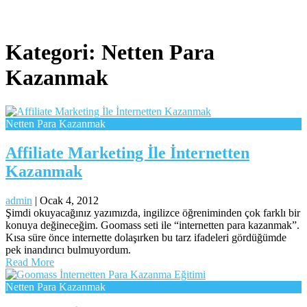
Kategori:
Netten Para
Kazanmak
Netten Para Kazanmak
Affiliate Marketing İle İnternetten
Kazanmak
admin
|
Ocak 4, 2012
Şimdi okuyacağınız yazımızda, ingilizce öğreniminden çok farklı bir
konuya değineceğim. Goomass seti ile “internetten para kazanmak”.
Kısa süre önce internette dolaşırken bu tarz ifadeleri gördüğümde
pek inandırıcı bulmuyordum.
Read More
Netten Para Kazanmak