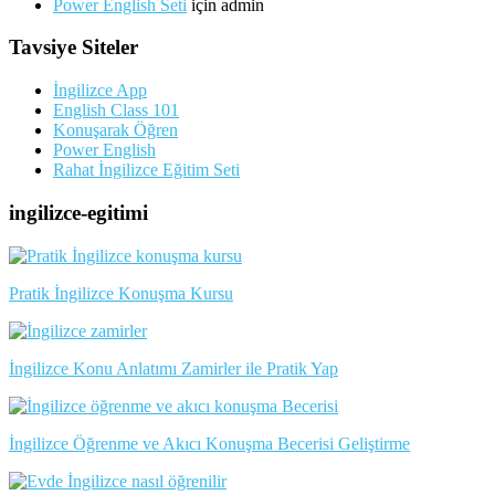
Power English Seti
için
admin
Tavsiye Siteler
İngilizce App
English Class 101
Konuşarak Öğren
Power English
Rahat İngilizce Eğitim Seti
ingilizce-egitimi
Pratik İngilizce Konuşma Kursu
İngilizce Konu Anlatımı Zamirler ile Pratik Yap
İngilizce Öğrenme ve Akıcı Konuşma Becerisi Geliştirme