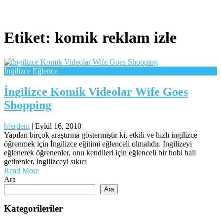
Etiket:
komik reklam izle
İngilizce Eğlence
İngilizce Komik Videolar Wife Goes
Shopping
hferdem
|
Eylül 16, 2010
Yapılan birçok araştırma göstermiştir ki, etkili ve hızlı ingilizce
öğrenmek için İngilizce eğitimi eğlenceli olmalıdır. İngilizeyi
eğlenerek öğrenenler, onu kendileri için eğlenceli bir hobi hali
getirenler, ingilizceyi sıkıcı
Read More
Ara
Ara
Kategorileriler