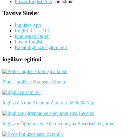
Power English Seti
için
admin
Tavsiye Siteler
İngilizce App
English Class 101
Konuşarak Öğren
Power English
Rahat İngilizce Eğitim Seti
ingilizce-egitimi
Pratik İngilizce Konuşma Kursu
İngilizce Konu Anlatımı Zamirler ile Pratik Yap
İngilizce Öğrenme ve Akıcı Konuşma Becerisi Geliştirme