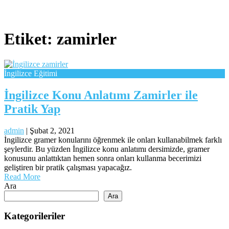
Etiket:
zamirler
İngilizce Eğitimi
İngilizce Konu Anlatımı Zamirler ile
Pratik Yap
admin
|
Şubat 2, 2021
İngilizce gramer konularını öğrenmek ile onları kullanabilmek farklı
şeylerdir. Bu yüzden İngilizce konu anlatımı dersimizde, gramer
konusunu anlattıktan hemen sonra onları kullanma becerimizi
geliştiren bir pratik çalışması yapacağız.
Read More
Ara
Ara
Kategorileriler