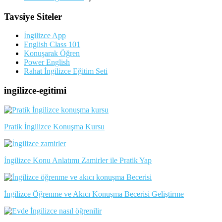
Tavsiye Siteler
İngilizce App
English Class 101
Konuşarak Öğren
Power English
Rahat İngilizce Eğitim Seti
ingilizce-egitimi
Pratik İngilizce Konuşma Kursu
İngilizce Konu Anlatımı Zamirler ile Pratik Yap
İngilizce Öğrenme ve Akıcı Konuşma Becerisi Geliştirme