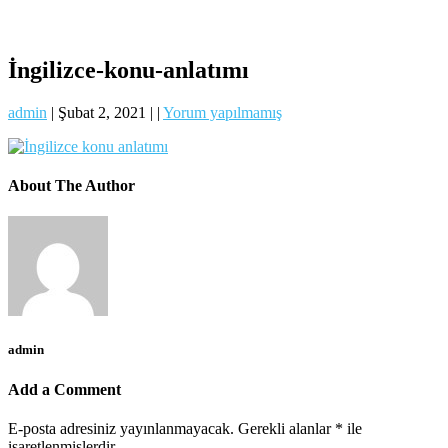
İngilizce-konu-anlatımı
admin
|
Şubat 2, 2021
|
|
Yorum yapılmamış
About The Author
admin
Add a Comment
E-posta adresiniz yayınlanmayacak.
Gerekli alanlar
*
ile
işaretlenmişlerdir