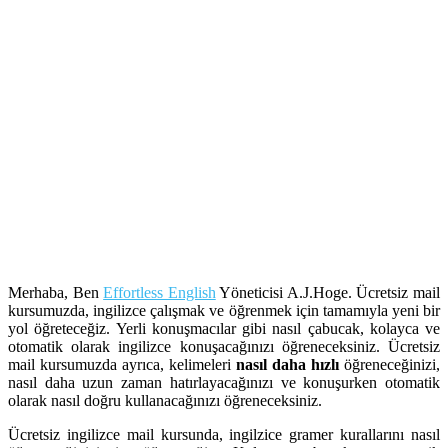
Merhaba, Ben
Effortless English
Yöneticisi A.J.Hoge. Ücretsiz mail
kursumuzda, ingilizce çalışmak ve öğrenmek için tamamıyla yeni bir
yol öğreteceğiz. Yerli konuşmacılar gibi nasıl çabucak, kolayca ve
otomatik olarak ingilizce konuşacağınızı öğreneceksiniz. Ücretsiz
mail kursumuzda ayrıca, kelimeleri
nasıl daha hızlı
öğreneceğinizi,
nasıl daha uzun zaman hatırlayacağınızı ve konuşurken otomatik
olarak nasıl doğru kullanacağınızı öğreneceksiniz.
Ücretsiz ingilizce mail kursunda, ingilzice gramer kurallarını nasıl