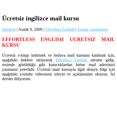
Ücretsiz ingilizce mail kursu
hferdem
|
Aralık 9, 2009
|
Effortless English
|
Yorum yapılmamış
EFFORTLESS ENGLISH UCRETSIZ MAIL
KURSU
Ücretsiz e-kitap indirmek ve bedava mail kursuna katılmak için,
aşağıdaki linklere tıklayarak
Effortless English
sitesine gidip,
resimde görüldüğü gibi kutucuklardan birine mail adresinizi
yazmanız yeterlidir. Ücretsiz mail kursuyla ilgili detaylı bilgi için
aşağıdaki youtube videosunu izleyin ve açıklamaları okuyun. İyi
dersler diliyorum.