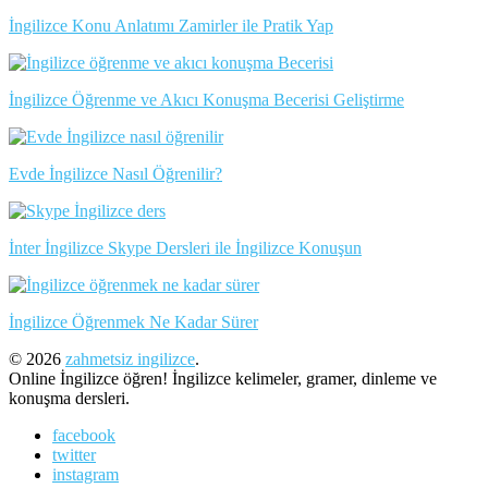
İngilizce Konu Anlatımı Zamirler ile Pratik Yap
İngilizce Öğrenme ve Akıcı Konuşma Becerisi Geliştirme
Evde İngilizce Nasıl Öğrenilir?
İnter İngilizce Skype Dersleri ile İngilizce Konuşun
İngilizce Öğrenmek Ne Kadar Sürer
© 2026
zahmetsiz ingilizce
.
Online İngilizce öğren! İngilizce kelimeler, gramer, dinleme ve
konuşma dersleri.
facebook
twitter
instagram